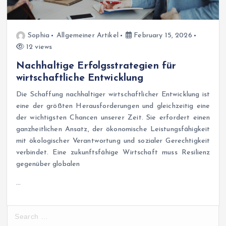
Sophia
Allgemeiner Artikel
February 15, 2026
12 views
Nachhaltige Erfolgsstrategien für
wirtschaftliche Entwicklung
Die Schaffung nachhaltiger wirtschaftlicher Entwicklung ist
eine der größten Herausforderungen und gleichzeitig eine
der wichtigsten Chancen unserer Zeit. Sie erfordert einen
ganzheitlichen Ansatz, der ökonomische Leistungsfähigkeit
mit ökologischer Verantwortung und sozialer Gerechtigkeit
verbindet. Eine zukunftsfähige Wirtschaft muss Resilienz
gegenüber globalen
…
S
e