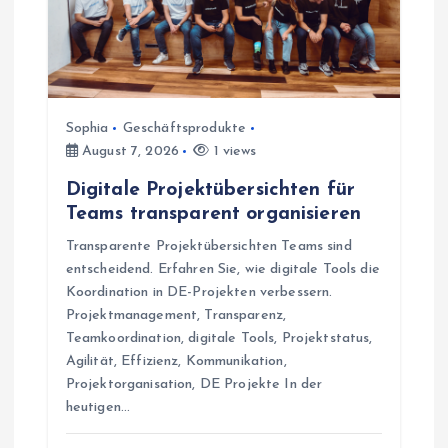
a
t
i
Sophia
Geschäftsprodukte
August 7, 2026
1 views
o
Digitale Projektübersichten für
n
Teams transparent organisieren
Transparente Projektübersichten Teams sind
entscheidend. Erfahren Sie, wie digitale Tools die
Koordination in DE-Projekten verbessern.
Projektmanagement, Transparenz,
Teamkoordination, digitale Tools, Projektstatus,
Agilität, Effizienz, Kommunikation,
Projektorganisation, DE Projekte In der
heutigen…