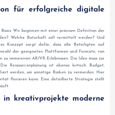
n für erfolgreiche digitale
 Basis. Wir beginnen mit einer präzisen Definition der
rden? Welche Botschaft soll vermittelt werden? Und
es Konzept sorgt dafür, dass alle Beteiligten auf
uswahl der geeigneten Plattformen und Formate, von
in zu immersiven AR/VR-Erlebnissen. Die Idee muss zur
Die Ressourcenplanung ist ebenso kritisch: Budget,
liert werden, um unnötige Risiken zu vermeiden. Hier
ät florieren kann. Eine detaillierte Strategie stellt
äuft.
g in
kreativprojekte moderne