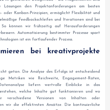
lche Lösungen den Projektanforderungen am besten
- oder Kanban-Prinzipien, ermöglicht Flexibilität und
lmäßige Feedbackschleifen und Iterationen sind bei
. So können wir frühzeitig auf Herausforderungen
rbessern. Automatisierung bestimmter Prozesse spart
hnologien ist ein fortlaufender Prozess.
imieren bei
kreativprojekte
icht getan. Die Analyse des Erfolgs ist entscheidend
tige Metriken wie Reichweite, Engagement-Raten,
atenanalyse liefern wertvolle Einblicke in das
erstehen, welche Inhalte gut funktionieren und wo
 für verschiedene Versionen von Inhalten oder
n wir die effektivsten Ansätze. Die kontinuierliche