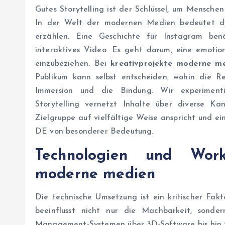
Gutes Storytelling ist der Schlüssel, um Mensche
In der Welt der modernen Medien bedeutet die
erzählen. Eine Geschichte für Instagram be
interaktives Video. Es geht darum, eine emotio
einzubeziehen. Bei
kreativprojekte moderne m
Publikum kann selbst entscheiden, wohin die Re
Immersion und die Bindung. Wir experimenti
Storytelling vernetzt Inhalte über diverse Ka
Zielgruppe auf vielfältige Weise anspricht und ei
DE von besonderer Bedeutung.
Technologien und Wo
moderne medien
Die technische Umsetzung ist ein kritischer Fakt
beeinflusst nicht nur die Machbarkeit, sonde
Management-Systemen über 3D-Software bis hin zu