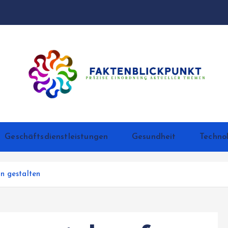
Präzise Einordnung aktueller Themen
Geschäftsdienstleistungen
Gesundheit
Techno
n gestalten