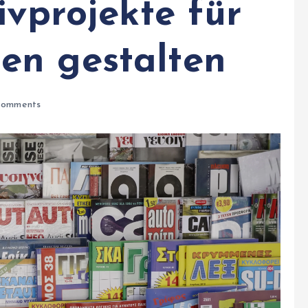
ivprojekte für
en gestalten
omments