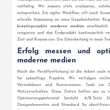
vielfältig. Wir müssen stets evaluieren, we
entsprechen. Ein agiler Workflow, oft nach Scrum
schnelle Anpassung an neue Gegebenheiten. Rege
kreativprojekte moderne medien
unerlässlich
reagieren und das Endprodukt kontinuierlich ve
Zeit und Ressourcen. Die Einarbeitung in neue Tec
Erfolg messen und opt
moderne medien
Nach der Veröffentlichung ist die Arbeit noch n
für zukünftige Projekte. Wir verfolgen wich
Verweildauer und Konversionen. Tools zur D
Nutzerverhalten. Diese Daten helfen uns zu v
Optimierungspotenzial besteht. A/B-Tests
Designelementen sind Standard. So identifiziere