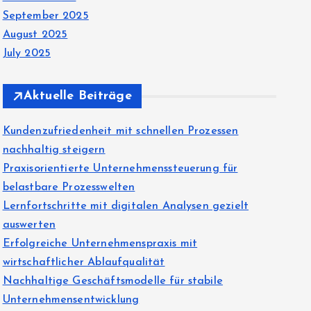
September 2025
August 2025
July 2025
Aktuelle Beiträge
Kundenzufriedenheit mit schnellen Prozessen
nachhaltig steigern
Praxisorientierte Unternehmenssteuerung für
belastbare Prozesswelten
Lernfortschritte mit digitalen Analysen gezielt
auswerten
Erfolgreiche Unternehmenspraxis mit
wirtschaftlicher Ablaufqualität
Nachhaltige Geschäftsmodelle für stabile
Unternehmensentwicklung