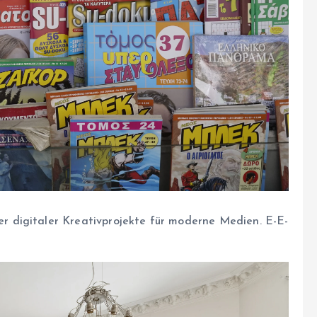
her digitaler Kreativprojekte für moderne Medien. E-E-