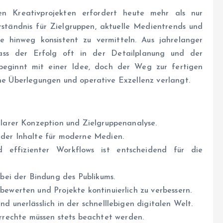
en Kreativprojekten erfordert heute mehr als nur
rständnis für Zielgruppen, aktuelle Medientrends und
e hinweg konsistent zu vermitteln. Aus jahrelanger
ass der Erfolg oft in der Detailplanung und der
 beginnt mit einer Idee, doch der Weg zur fertigen
che Überlegungen und operative Exzellenz verlangt.
 klarer Konzeption und Zielgruppenanalyse.
nder Inhalte für moderne Medien.
 effizienter Workflows ist entscheidend für die
 bei der Bindung des Publikums.
bewerten und Projekte kontinuierlich zu verbessern.
d unerlässlich in der schnelllebigen digitalen Welt.
rechte müssen stets beachtet werden.