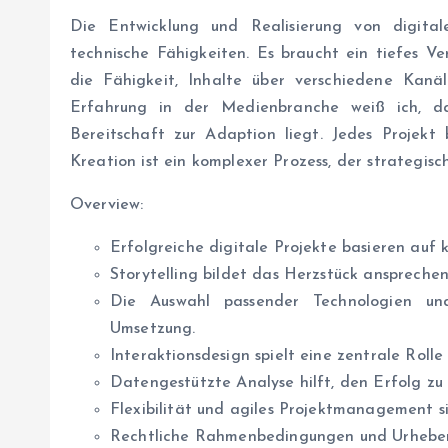
Die Entwicklung und Realisierung von digital
technische Fähigkeiten. Es braucht ein tiefes Ve
die Fähigkeit, Inhalte über verschiedene Kanäl
Erfahrung in der Medienbranche weiß ich, d
Bereitschaft zur Adaption liegt. Jedes Projekt
Kreation ist ein komplexer Prozess, der strategis
Overview:
Erfolgreiche digitale Projekte basieren auf
Storytelling bildet das Herzstück anspreche
Die Auswahl passender Technologien und
Umsetzung.
Interaktionsdesign spielt eine zentrale Rolle
Datengestützte Analyse hilft, den Erfolg zu 
Flexibilität und agiles Projektmanagement sin
Rechtliche Rahmenbedingungen und Urheber