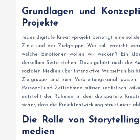
Grundlagen und Konzeptio
Projekte
Jedes digitale Kreativprojekt benötigt eine solide
Ziele und der Zielgruppe. Wer soll erreicht we
welche Emotionen wollen wir wecken? Ein klar
derselben Seite stehen. Dazu gehört auch die A
sozialen Medien über interaktive Webseiten bis h
Zielgruppe und zum Verbreitungskanal passen. 
Personal und Zeitrahmen müssen realistisch kalku
entsteht der Rahmen, in dem die spätere Kreativit
sicher, dass die Projektentwicklung strukturiert abl
Die Rolle von Storytellin
medien