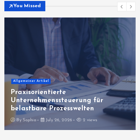
You Missed
Bildung & Wissenschaft
Lernfortschritte mit digitalen
Analysen gezielt auswerten
By
Sophia
July 23, 2026
7 views