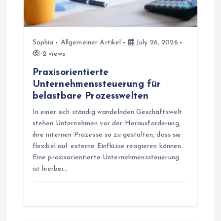
t
i
Sophia
Allgemeiner Artikel
July 26, 2026
2 views
o
Praxisorientierte
n
Unternehmenssteuerung für
belastbare Prozesswelten
In einer sich ständig wandelnden Geschäftswelt
stehen Unternehmen vor der Herausforderung,
ihre internen Prozesse so zu gestalten, dass sie
flexibel auf externe Einflüsse reagieren können.
Eine praxisorientierte Unternehmenssteuerung
ist hierbei…