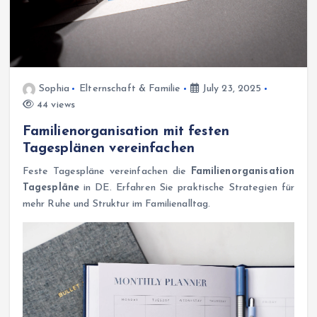
Sophia
Elternschaft & Familie
July 23, 2025
44 views
Familienorganisation mit festen
Tagesplänen vereinfachen
Feste Tagespläne vereinfachen die
Familienorganisation
Tagespläne
in DE. Erfahren Sie praktische Strategien für
mehr Ruhe und Struktur im Familienalltag.