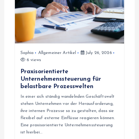
a
t
i
Sophia
Allgemeiner Artikel
July 26, 2026
o
6 views
n
Praxisorientierte
Unternehmenssteuerung für
belastbare Prozesswelten
In einer sich ständig wandelnden Geschäftswelt
stehen Unternehmen vor der Herausforderung,
ihre internen Prozesse so zu gestalten, dass sie
flexibel auf externe Einflüsse reagieren können.
Eine praxisorientierte Unternehmenssteuerung
ist hierbei…