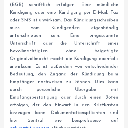
(BGB) schriftlich erfolgen. Eine mündliche
Kündigung oder eine Kündigung per E-Mail, Fax
oder SMS ist unwirksam. Das Kündigungsschreiben
muss vom Kündigenden eigenhändig
unterschrieben sein. Eine eingescannte
Unterschrift oder die Unterschrift eines
Bevollmächtigten ohne beigefügte
Originalvollmacht macht die Kündigung ebenfalls
unwirksam. Es ist außerdem von entscheidender
Bedeutung, den Zugang der Kündigung beim
Empfänger nachweisen zu können. Dies kann
durch persönliche Übergabe mit
Empfangsbestätigung oder durch einen Boten
erfolgen, der den Einwurf in den Briefkasten
bezeugen kann. Dokumentationspflichten sind
hier zentral, wie beispielsweise auf