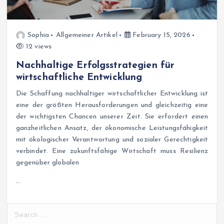
Sophia
Allgemeiner Artikel
February 15, 2026
12 views
Nachhaltige Erfolgsstrategien für
wirtschaftliche Entwicklung
Die Schaffung nachhaltiger wirtschaftlicher Entwicklung ist
eine der größten Herausforderungen und gleichzeitig eine
der wichtigsten Chancen unserer Zeit. Sie erfordert einen
ganzheitlichen Ansatz, der ökonomische Leistungsfähigkeit
mit ökologischer Verantwortung und sozialer Gerechtigkeit
verbindet. Eine zukunftsfähige Wirtschaft muss Resilienz
gegenüber globalen
…
S
e