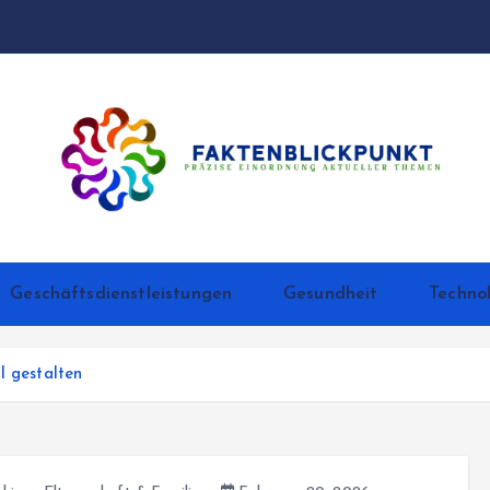
Präzise Einordnung aktueller Themen
Geschäftsdienstleistungen
Gesundheit
Techno
l gestalten