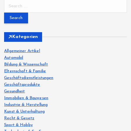
S
e
a
r
c
h
Kategorien
f
o
Allgemeiner Artikel
r
Automobil
:
Bildung & Wissenschaft
Elternschaft & Familie
Geschäftsdienstleistungen
Geschäftsprodukte
Gesundheit
Immobilien & Bauwesen
Industrie & Herstellung
Kunst & Unterhaltung
Recht & Gesetz
Sport & Hobby