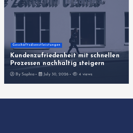
Allgemeiner Artikel
Praxisorientierte
Unternehmenssteuerung für
belastbare Prozesswelten
By
Sophia
July 26, 2026
6 views