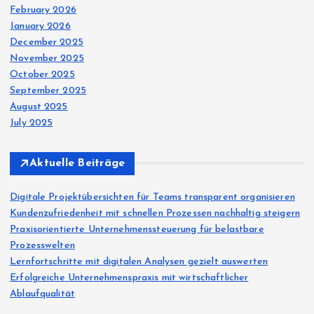
February 2026
January 2026
December 2025
November 2025
October 2025
September 2025
August 2025
July 2025
Aktuelle Beiträge
Digitale Projektübersichten für Teams transparent organisieren
Kundenzufriedenheit mit schnellen Prozessen nachhaltig steigern
Praxisorientierte Unternehmenssteuerung für belastbare
Prozesswelten
Lernfortschritte mit digitalen Analysen gezielt auswerten
Erfolgreiche Unternehmenspraxis mit wirtschaftlicher
Ablaufqualität