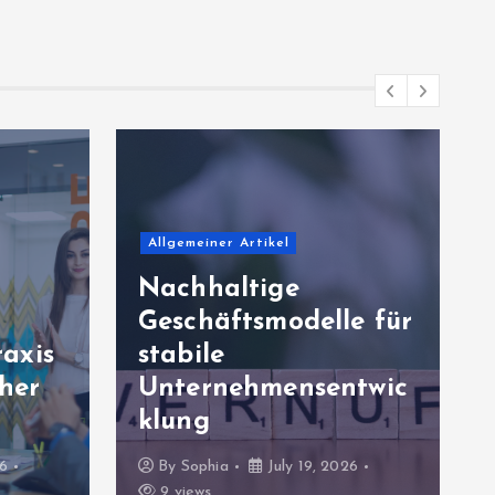
Allgemeiner Artikel
Nachhaltige
Geschäftsmodelle für
axis
stabile
cher
Unternehmensentwic
klung
26
By
Sophia
July 19, 2026
9 views