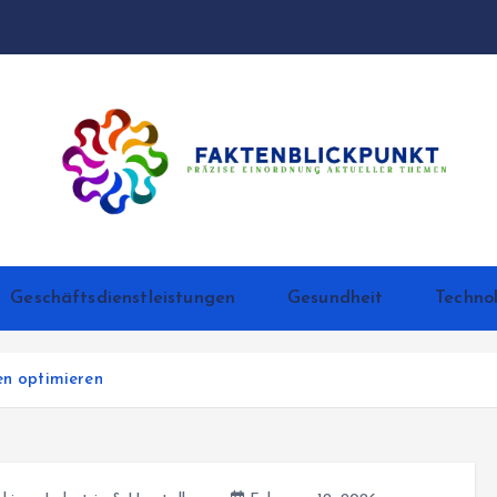
Präzise Einordnung aktueller Themen
Geschäftsdienstleistungen
Gesundheit
Techno
en optimieren