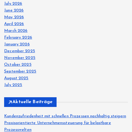
July 2026
o
June 2026
May 2026
April 2026
n
March 2026
February 2026
January 2026
December 2025
November 2025
October 2025
September 2025
August 2025
July 2025
Aktuelle Beiträge
Kundenzufriedenheit mit schnellen Prozessen nachhaltig steigern
Praxisorientierte Unternehmenssteuerung für belastbare
Prozesswelten