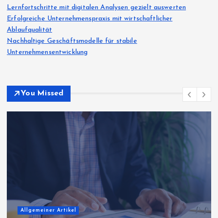
Lernfortschritte mit digitalen Analysen gezielt auswerten
Erfolgreiche Unternehmenspraxis mit wirtschaftlicher
Ablaufqualität
Nachhaltige Geschäftsmodelle für stabile
Unternehmensentwicklung
You Missed