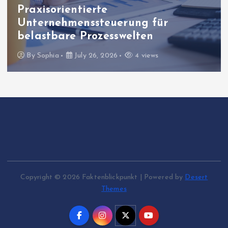
Bildung & Wissenschaft
Lernfortschritte mit digitalen
Analysen gezielt auswerten
By
Sophia
July 23, 2026
8 views
Copyright © 2026 Faktenblickpunkt | Powered by
Desert
Themes