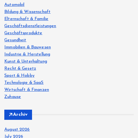
r
Automobil
:
Bildung & Wissenschaft
Elternschaft & Familie
Geschäftsdienstleistungen
Geschäftsprodukte
Gesundheit
Immobilien & Bauwesen
Industrie & Herstellung
Kunst & Unterhaltung
Recht & Gesetz
Sport & Hobby
Technologie & SaaS
Wirtschaft & Finanzen
Zuhause
Archiv
August 2026
July 2026