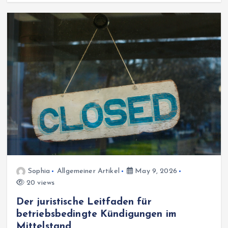
Sophia
Allgemeiner Artikel
May 9, 2026
20 views
Der juristische Leitfaden für
betriebsbedingte Kündigungen im
Mittelstand