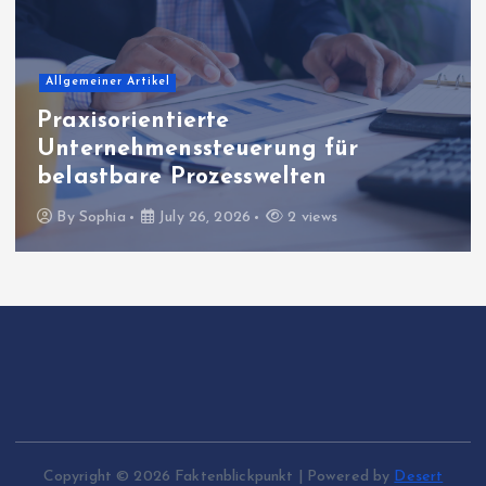
Allgemeiner Artikel
Praxisorientierte
Unternehmenssteuerung für
belastbare Prozesswelten
By
Sophia
July 26, 2026
2 views
Copyright © 2026 Faktenblickpunkt | Powered by
Desert