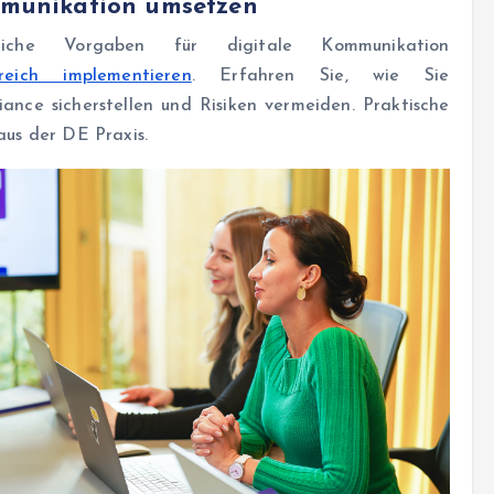
munikation umsetzen
tliche Vorgaben für digitale Kommunikation
greich implementieren
. Erfahren Sie, wie Sie
ance sicherstellen und Risiken vermeiden. Praktische
aus der DE Praxis.