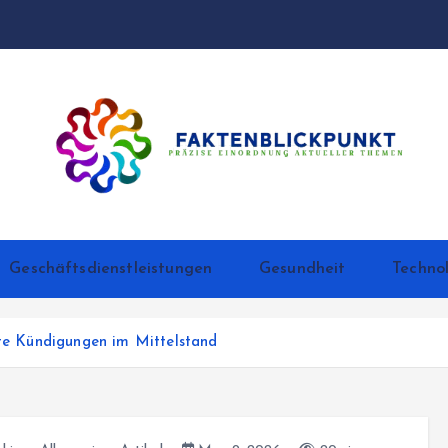
Präzise Einordnung aktueller Themen
Geschäftsdienstleistungen
Gesundheit
Techno
gte Kündigungen im Mittelstand