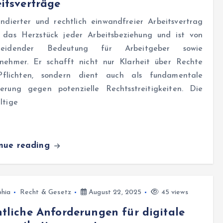
itsverträge
undierter und rechtlich einwandfreier Arbeitsvertrag
t das Herzstück jeder Arbeitsbeziehung und ist von
cheidender Bedeutung für Arbeitgeber sowie
tnehmer. Er schafft nicht nur Klarheit über Rechte
flichten, sondern dient auch als fundamentale
herung gegen potenzielle Rechtsstreitigkeiten. Die
ltige
inue reading
hia
Recht & Gesetz
August 22, 2025
45 views
tliche Anforderungen für digitale