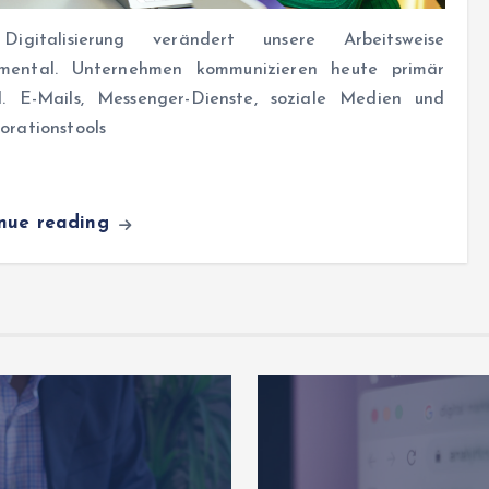
igitalisierung verändert unsere Arbeitsweise
mental. Unternehmen kommunizieren heute primär
al. E-Mails, Messenger-Dienste, soziale Medien und
orationstools
inue reading