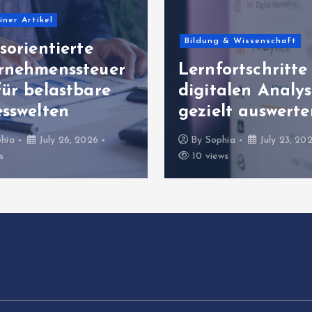
Allgemeiner Artikel
 & Wissenschaft
Erfolgreiche
ortschritte mit
Unternehmenspr
talen Analysen
mit wirtschaftli
lt auswerten
Ablaufqualität
hia
July 23, 2026
By
Sophia
July 21, 20
ws
9 views