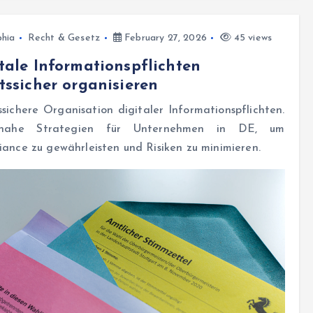
hia
Recht & Gesetz
February 27, 2026
45 views
tale Informationspflichten
tssicher organisieren
sichere Organisation digitaler Informationspflichten.
isnahe Strategien für Unternehmen in DE, um
ance zu gewährleisten und Risiken zu minimieren.