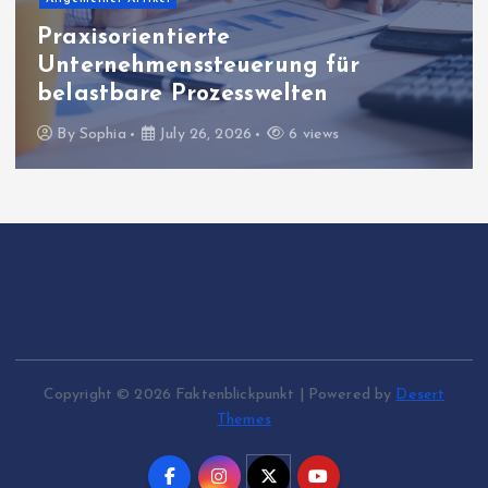
Praxisorientierte
Unternehmenssteuerung für
belastbare Prozesswelten
By
Sophia
July 26, 2026
6 views
Copyright © 2026 Faktenblickpunkt | Powered by
Desert
Themes