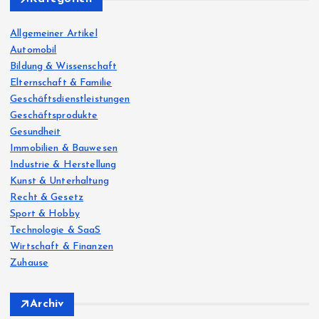
f
o
Allgemeiner Artikel
r
Automobil
:
Bildung & Wissenschaft
Elternschaft & Familie
Geschäftsdienstleistungen
Geschäftsprodukte
Gesundheit
Immobilien & Bauwesen
Industrie & Herstellung
Kunst & Unterhaltung
Recht & Gesetz
Sport & Hobby
Technologie & SaaS
Wirtschaft & Finanzen
Zuhause
Archiv