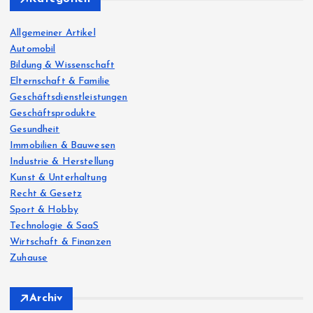
f
o
Allgemeiner Artikel
r
Automobil
:
Bildung & Wissenschaft
Elternschaft & Familie
Geschäftsdienstleistungen
Geschäftsprodukte
Gesundheit
Immobilien & Bauwesen
Industrie & Herstellung
Kunst & Unterhaltung
Recht & Gesetz
Sport & Hobby
Technologie & SaaS
Wirtschaft & Finanzen
Zuhause
Archiv