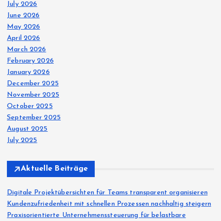
o
July 2026
June 2026
May 2026
n
April 2026
March 2026
February 2026
January 2026
December 2025
November 2025
October 2025
September 2025
August 2025
July 2025
Aktuelle Beiträge
Digitale Projektübersichten für Teams transparent organisieren
Kundenzufriedenheit mit schnellen Prozessen nachhaltig steigern
Praxisorientierte Unternehmenssteuerung für belastbare