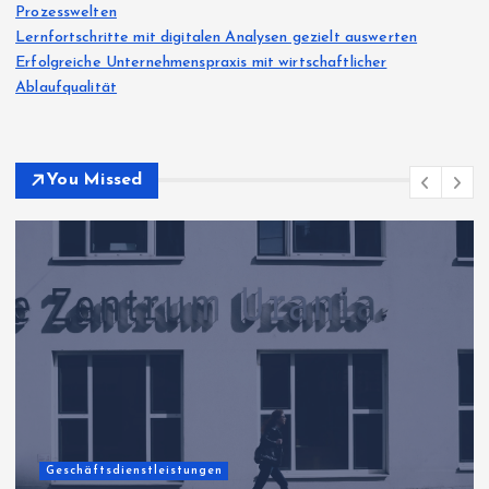
Prozesswelten
Lernfortschritte mit digitalen Analysen gezielt auswerten
Erfolgreiche Unternehmenspraxis mit wirtschaftlicher
Ablaufqualität
You Missed
Allgemeiner Artikel
Praxisorientierte