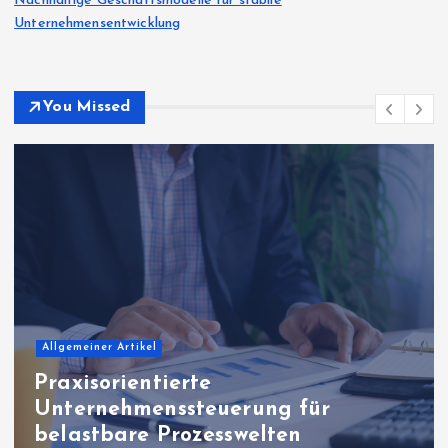
Nachhaltige Geschäftsmodelle für stabile
Unternehmensentwicklung
You Missed
Bildung & Wissenschaft
Lernfortschritte mit digitalen
Analysen gezielt auswerten