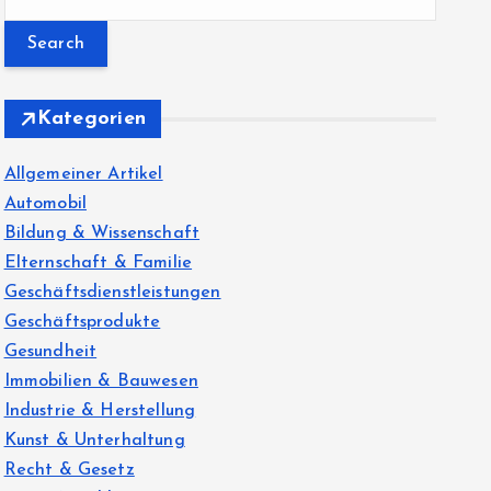
e
a
r
c
Kategorien
h
f
Allgemeiner Artikel
o
Automobil
r
Bildung & Wissenschaft
:
Elternschaft & Familie
Geschäftsdienstleistungen
Geschäftsprodukte
Gesundheit
Immobilien & Bauwesen
Industrie & Herstellung
Kunst & Unterhaltung
Recht & Gesetz