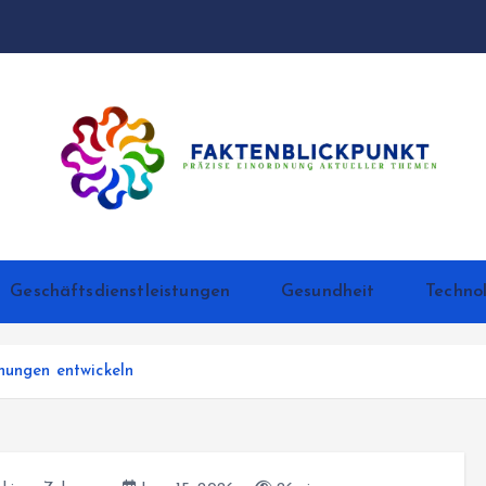
Präzise Einordnung aktueller Themen
Geschäftsdienstleistungen
Gesundheit
Techno
nungen entwickeln