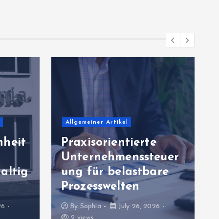
Allgemeiner Artikel
nheit
Praxisorientierte
Unternehmenssteuer
altig
ung für belastbare
Prozesswelten
26
By
Sophia
July 26, 2026
2 views