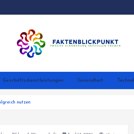
Präzise Einordnung aktueller Themen
Geschäftsdienstleistungen
Gesundheit
Techno
olgreich nutzen