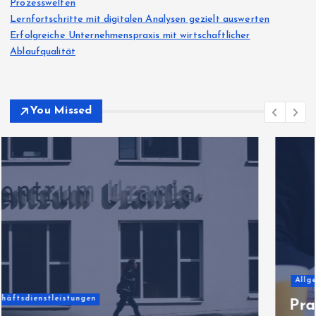
Prozesswelten
Lernfortschritte mit digitalen Analysen gezielt auswerten
Erfolgreiche Unternehmenspraxis mit wirtschaftlicher
Ablaufqualität
You Missed
Allgemeiner Artikel
Praxisorientierte