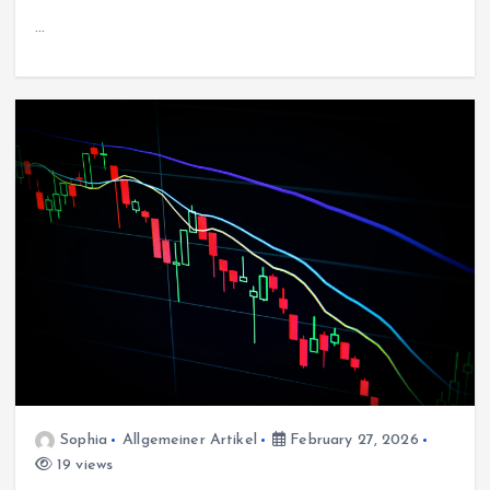
…
Sophia
Allgemeiner Artikel
February 27, 2026
19 views