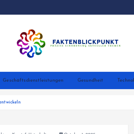
Präzise Einordnung aktueller Themen
Geschäftsdienstleistungen
Gesundheit
Techno
entwickeln