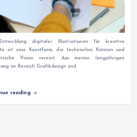
ntwicklung digitaler Illustrationen für kreative
kte ist eine Kunstform, die technisches Können und
lerische Vision vereint. Aus meiner langjährigen
rung im Bereich Grafikdesign und
inue reading