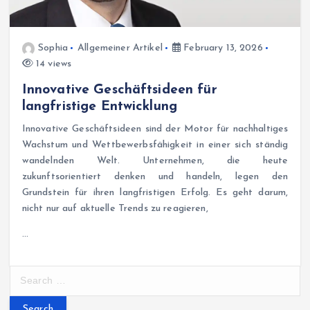
Sophia
Allgemeiner Artikel
February 13, 2026
14 views
Innovative Geschäftsideen für
langfristige Entwicklung
Innovative Geschäftsideen sind der Motor für nachhaltiges
Wachstum und Wettbewerbsfähigkeit in einer sich ständig
wandelnden Welt. Unternehmen, die heute
zukunftsorientiert denken und handeln, legen den
Grundstein für ihren langfristigen Erfolg. Es geht darum,
nicht nur auf aktuelle Trends zu reagieren,
…
S
e
a