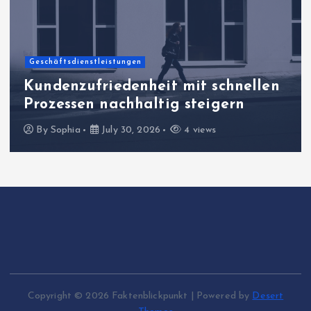
Geschäftsdienstleistungen
Kundenzufriedenheit mit schnellen
Prozessen nachhaltig steigern
By
Sophia
July 30, 2026
4 views
Copyright © 2026 Faktenblickpunkt | Powered by
Desert