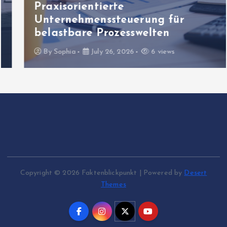
Praxisorientierte
Unternehmenssteuerung für
belastbare Prozesswelten
By
Sophia
July 26, 2026
6 views
Copyright © 2026 Faktenblickpunkt | Powered by
Desert
Themes