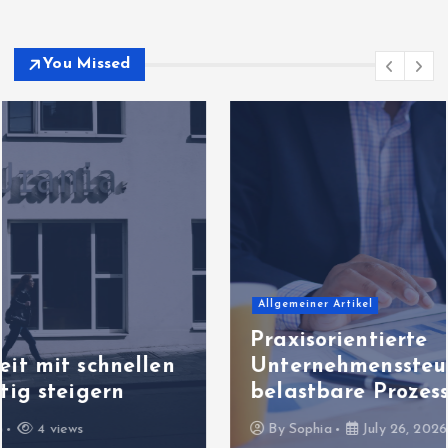
You Missed
Allgemeiner Artikel
Praxisorientierte
Unternehmenssteuerung für
belastbare Prozesswelten
By
Sophia
July 26, 2026
5 views