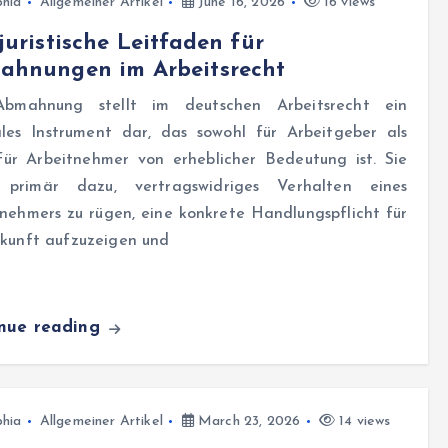
hia
Allgemeiner Artikel
June 16, 2026
16 views
juristische Leitfaden für
ahnungen im Arbeitsrecht
bmahnung stellt im deutschen Arbeitsrecht ein
ales Instrument dar, das sowohl für Arbeitgeber als
für Arbeitnehmer von erheblicher Bedeutung ist. Sie
 primär dazu, vertragswidriges Verhalten eines
nehmers zu rügen, eine konkrete Handlungspflicht für
ukunft aufzuzeigen und
inue reading
hia
Allgemeiner Artikel
March 23, 2026
14 views