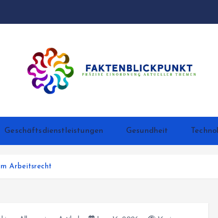
Präzise Einordnung aktueller Themen
Geschäftsdienstleistungen
Gesundheit
Techno
im Arbeitsrecht