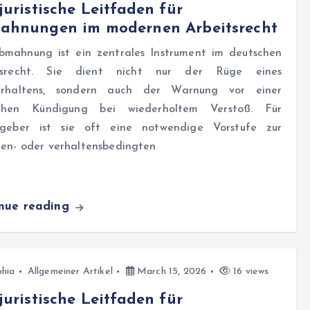
juristische Leitfaden für
ahnungen im modernen Arbeitsrecht
bmahnung ist ein zentrales Instrument im deutschen
tsrecht. Sie dient nicht nur der Rüge eines
erhaltens, sondern auch der Warnung vor einer
chen Kündigung bei wiederholtem Verstoß. Für
tgeber ist sie oft eine notwendige Vorstufe zur
nen- oder verhaltensbedingten
inue reading
hia
Allgemeiner Artikel
March 15, 2026
16 views
juristische Leitfaden für