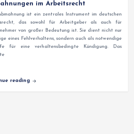
ahnungen im Arbeitsrecht
Abmahnung ist ein zentrales Instrument im deutschen
tsrecht, das sowohl für Arbeitgeber als auch für
nehmer von großer Bedeutung ist. Sie dient nicht nur
ge eines Fehlverhaltens, sondern auch als notwendige
ufe für eine verhaltensbedingte Kündigung. Das
te
inue reading