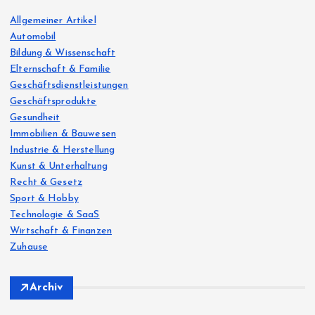
f
o
Allgemeiner Artikel
r
Automobil
:
Bildung & Wissenschaft
Elternschaft & Familie
Geschäftsdienstleistungen
Geschäftsprodukte
Gesundheit
Immobilien & Bauwesen
Industrie & Herstellung
Kunst & Unterhaltung
Recht & Gesetz
Sport & Hobby
Technologie & SaaS
Wirtschaft & Finanzen
Zuhause
Archiv