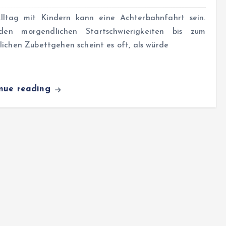
lltag mit Kindern kann eine Achterbahnfahrt sein.
en morgendlichen Startschwierigkeiten bis zum
ichen Zubettgehen scheint es oft, als würde
inue reading