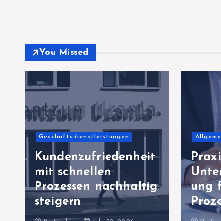
You Missed
Geschäftsdienstleistungen
Allgeme
Kundenzufriedenheit
Praxi
mit schnellen
Unte
Prozessen nachhaltig
ung 
steigern
Proz