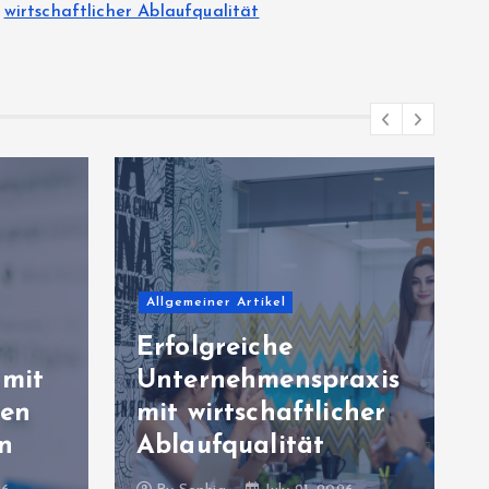
wirtschaftlicher Ablaufqualität
Allgemeiner Artikel
Erfolgreiche
 mit
Unternehmenspraxis
sen
mit wirtschaftlicher
n
Ablaufqualität