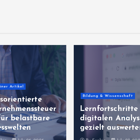
iner Artikel
Bildung & Wissenschaft
sorientierte
rnehmenssteuer
Lernfortschritte
für belastbare
digitalen Analy
esswelten
gezielt auswerte