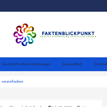
Präzise Einordnung aktueller Themen
Geschäftsdienstleistungen
Gesundheit
Techno
n vereinfachen