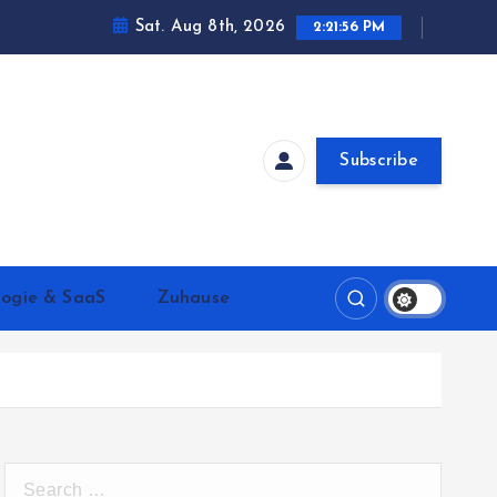
Sat. Aug 8th, 2026
2:21:57 PM
Subscribe
logie & SaaS
Zuhause
S