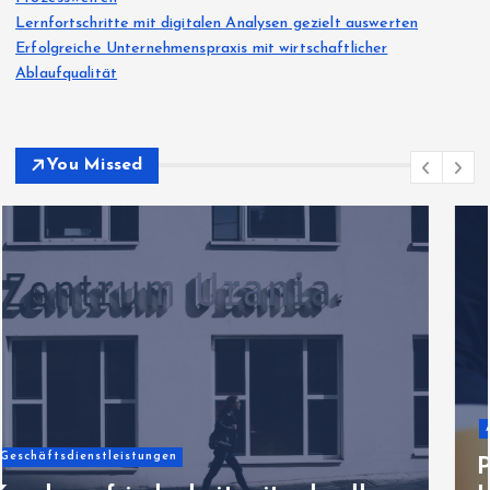
Lernfortschritte mit digitalen Analysen gezielt auswerten
Erfolgreiche Unternehmenspraxis mit wirtschaftlicher
Ablaufqualität
You Missed
Allgemeiner Artikel
Praxisorientierte