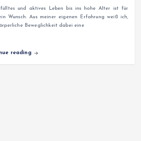
fülltes und aktives Leben bis ins hohe Alter ist für
 ein Wunsch. Aus meiner eigenen Erfahrung weiß ich,
örperliche Beweglichkeit dabei eine
inue reading