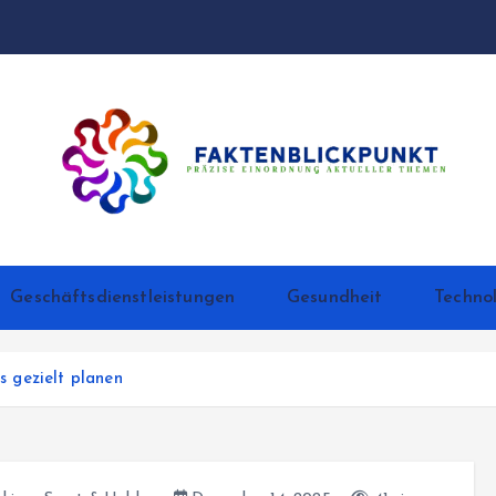
Präzise Einordnung aktueller Themen
Geschäftsdienstleistungen
Gesundheit
Techno
ss gezielt planen