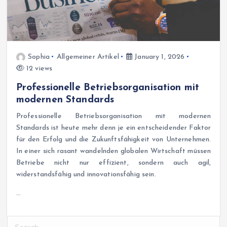
Sophia
Allgemeiner Artikel
January 1, 2026
12 views
Professionelle Betriebsorganisation mit
modernen Standards
Professionelle Betriebsorganisation mit modernen
Standards ist heute mehr denn je ein entscheidender Faktor
für den Erfolg und die Zukunftsfähigkeit von Unternehmen.
In einer sich rasant wandelnden globalen Wirtschaft müssen
Betriebe nicht nur effizient, sondern auch agil,
widerstandsfähig und innovationsfähig sein.
…
S