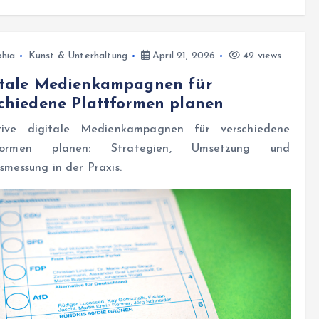
hia
Kunst & Unterhaltung
April 21, 2026
42 views
itale Medienkampagnen für
chiedene Plattformen planen
tive digitale Medienkampagnen für verschiedene
tformen planen: Strategien, Umsetzung und
smessung in der Praxis.