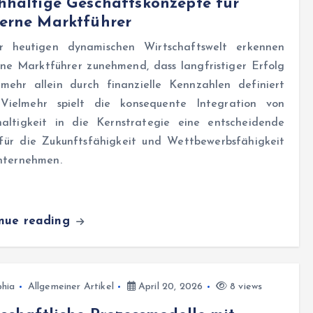
haltige Geschäftskonzepte für
erne Marktführer
r heutigen dynamischen Wirtschaftswelt erkennen
ne Marktführer zunehmend, dass langfristiger Erfolg
 mehr allein durch finanzielle Kennzahlen definiert
 Vielmehr spielt die konsequente Integration von
altigkeit in die Kernstrategie eine entscheidende
 für die Zukunftsfähigkeit und Wettbewerbsfähigkeit
nternehmen.
inue reading
hia
Allgemeiner Artikel
April 20, 2026
8 views