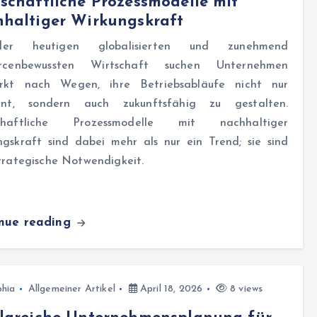
schaftliche Prozessmodelle mit
haltiger Wirkungskraft
er heutigen globalisierten und zunehmend
urcenbewussten Wirtschaft suchen Unternehmen
ärkt nach Wegen, ihre Betriebsabläufe nicht nur
ient, sondern auch zukunftsfähig zu gestalten.
schaftliche Prozessmodelle mit nachhaltiger
ngskraft sind dabei mehr als nur ein Trend; sie sind
trategische Notwendigkeit.
inue reading
hia
Allgemeiner Artikel
April 18, 2026
8 views