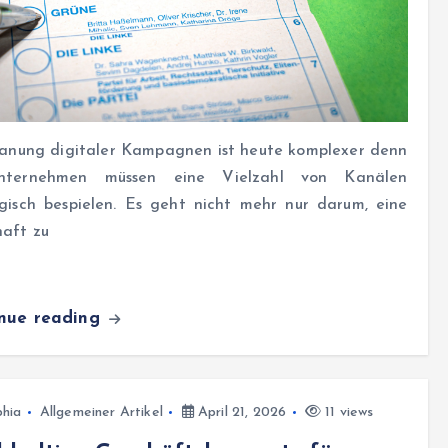
lanung digitaler Kampagnen ist heute komplexer denn
nternehmen müssen eine Vielzahl von Kanälen
egisch bespielen. Es geht nicht mehr nur darum, eine
haft zu
inue reading
hia
Allgemeiner Artikel
April 21, 2026
11 views