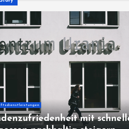
Story
ftsdienstleistungen
denzufriedenheit mit schnell