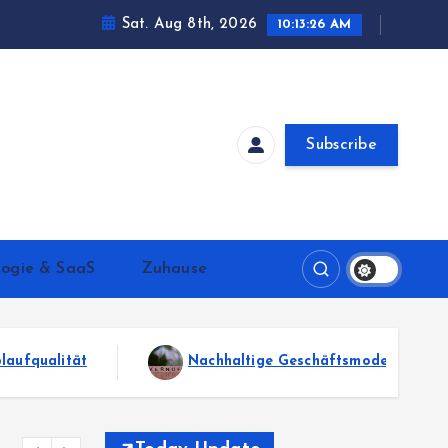
Sat. Aug 8th, 2026
10:13:28 AM
Subscribe
logie & SaaS
Zuhause
tige Geschäftsmodelle für stabile Unternehmensentwicklung